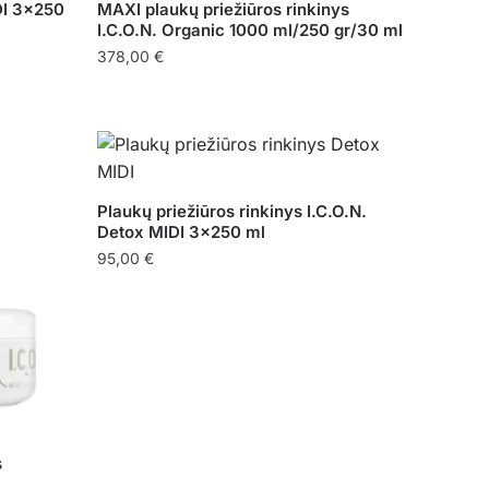
DI 3×250
MAXI plaukų priežiūros rinkinys
I.C.O.N. Organic 1000 ml/250 gr/30 ml
378,00
€
Plaukų priežiūros rinkinys I.C.O.N.
Detox MIDI 3×250 ml
95,00
€
s