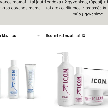
vanos mamai – tai jautri padėka už gyvenimą, rūpestį ir 
inktos dovanos mamai – tai grožio, šilumos ir prasmės kupi
mūsų gyvenime.
Rodomi visi rezultatai: 10