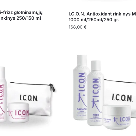
i-frizz glotninamųjų
I.C.O.N. Antioxidant rinkinys 
inkinys 250/150 ml
1000 ml/250ml/250 gr.
168,00
€