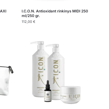
MAXI
I.C.O.N. Antioxidant rinkinys MIDI 250
ml/250 gr.
112,00
€