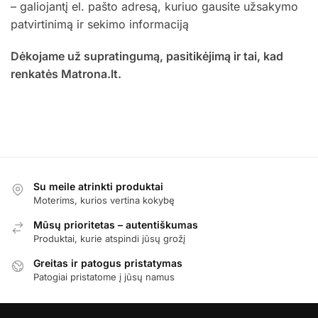
– galiojantį el. pašto adresą, kuriuo gausite užsakymo
patvirtinimą ir sekimo informaciją
Dėkojame už supratingumą, pasitikėjimą ir tai, kad
renkatės Matrona.lt.
Su meile atrinkti produktai
Moterims, kurios vertina kokybę
Mūsų prioritetas – autentiškumas
Produktai, kurie atspindi jūsų grožį
Greitas ir patogus pristatymas
Patogiai pristatome į jūsų namus