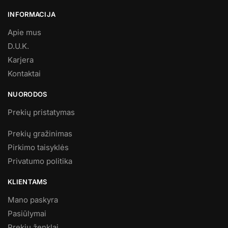
INFORMACIJA
Apie mus
D.U.K.
Karjera
Kontaktai
NUORODOS
Prekių pristatymas
Prekių gražinimas
Pirkimo taisyklės
Privatumo politika
KLIENTAMS
Mano paskyra
Pasiūlymai
Prekių ženklai