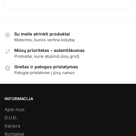
Su meile atrinkti produktai
Moterims, kurios vertina kokybę
Mūsų prioritetas – autentiškumas
Produktai, kurie atspindi jūsų grožį
Greitas ir patogus pristatymas
Patogiai pristatome į jūsų namus
INFORMACIJA
Apie mus
D.U.K.
Karjera
Kontaktai