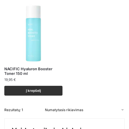
NACIFIC Hyaluron Booster
Toner 150 ml
19,95
€
Į krepšelį
Rezultatų: 1