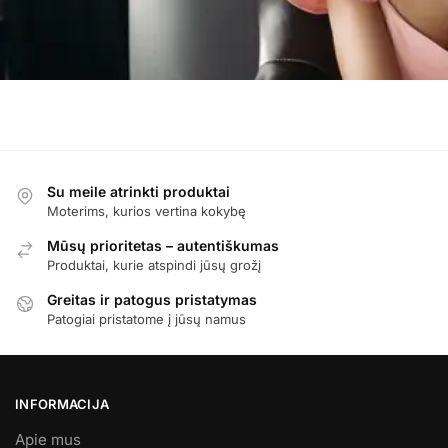
Su meile atrinkti produktai
Moterims, kurios vertina kokybę
Mūsų prioritetas – autentiškumas
Produktai, kurie atspindi jūsų grožį
Greitas ir patogus pristatymas
Patogiai pristatome į jūsų namus
INFORMACIJA
Apie mus