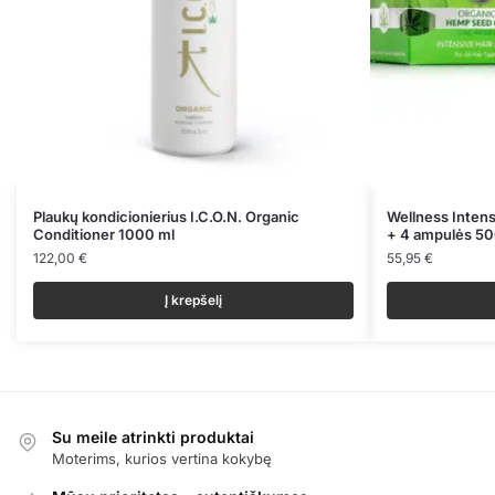
Plaukų kondicionierius I.C.O.N. Organic
Wellness Intens
Conditioner 1000 ml
+ 4 ampulės 5
122,00
€
55,95
€
Į krepšelį
Su meile atrinkti produktai
Moterims, kurios vertina kokybę