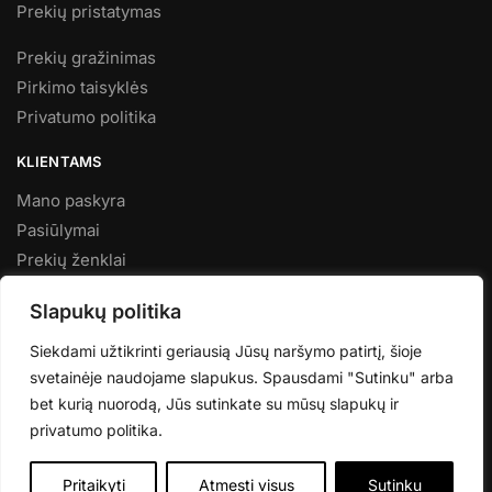
Prekių pristatymas
Prekių gražinimas
Pirkimo taisyklės
Privatumo politika
KLIENTAMS
Mano paskyra
Pasiūlymai
Prekių ženklai
Naujienos
Slapukų politika
KARTU KURIAME GROŽĮ
Siekdami užtikrinti geriausią Jūsų naršymo patirtį, šioje
Ačiū, kad esate su mumis. Jūsų spindesys įkvepia mus
svetainėje naudojame slapukus. Spausdami "Sutinku" arba
kasdien rinktis tik geriausius produktus, kurie atitinka jūsų
bet kurią nuorodą, Jūs sutinkate su mūsų slapukų ir
poreikius ir vertybes.
privatumo politika.
© Matrona 2025
Pritaikyti
Atmesti visus
Sutinku