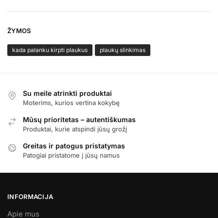
ŽYMOS
kada palanku kirpti plaukus
plaukų slinkimas
Su meile atrinkti produktai
Moterims, kurios vertina kokybę
Mūsų prioritetas – autentiškumas
Produktai, kurie atspindi jūsų grožį
Greitas ir patogus pristatymas
Patogiai pristatome į jūsų namus
INFORMACIJA
Apie mus